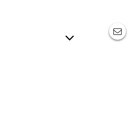
Fotos
....in Bearbeitung